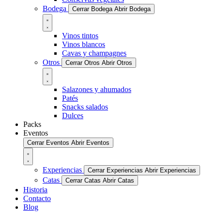
Bodega
Cerrar Bodega
Abrir Bodega
Vinos tintos
Vinos blancos
Cavas y champagnes
Otros
Cerrar Otros
Abrir Otros
Salazones y ahumados
Patés
Snacks salados
Dulces
Packs
Eventos
Cerrar Eventos
Abrir Eventos
Experiencias
Cerrar Experiencias
Abrir Experiencias
Catas
Cerrar Catas
Abrir Catas
Historia
Contacto
Blog