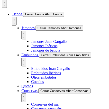
Tienda
Cerrar Tienda
Abrir Tienda
Jamones
Cerrar Jamones
Abrir Jamones
Jamones Juan Gargallo
Jamones Ibéricos
Jamones de bellota
Embutidos
Cerrar Embutidos
Abrir Embutidos
Embutidos Juan Gargallo
Embutidos Ibéricos
Otros embutidos
Cocidos
Quesos
Conservas
Cerrar Conservas
Abrir Conservas
Conservas del mar
Conservas vegetales