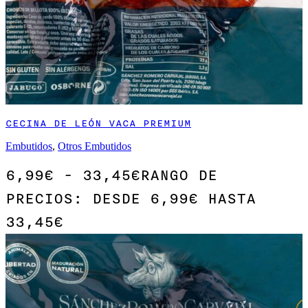
CECINA DE LEÓN VACA PREMIUM
Embutidos
,
Otros Embutidos
6,99
€
-
33,45
€
RANGO DE
PRECIOS: DESDE 6,99€ HASTA
33,45€