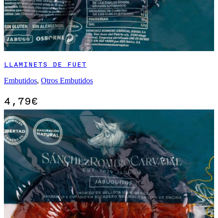
LLAMINETS DE FUET
Embutidos
,
Otros Embutidos
4,79
€