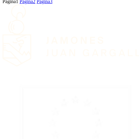
Página
1
Página
2
Página
3