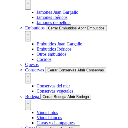
Jamones Juan Gargallo
Jamones Ibéricos
Jamones de bellota
Embutidos
Cerrar Embutidos
Abrir Embutidos
Embutidos Juan Gargallo
Embutidos Ibéricos
Otros embutidos
Cocidos
Quesos
Conservas
Cerrar Conservas
Abrir Conservas
Conservas del mar
Conservas vegetales
Bodega
Cerrar Bodega
Abrir Bodega
Vinos tintos
Vinos blancos
Cavas y champagnes