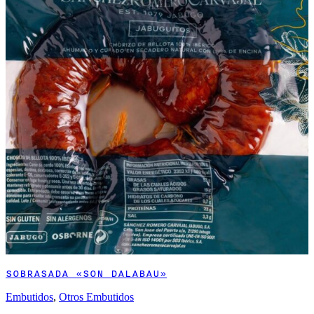
SOBRASADA «SON DALABAU»
Embutidos
,
Otros Embutidos