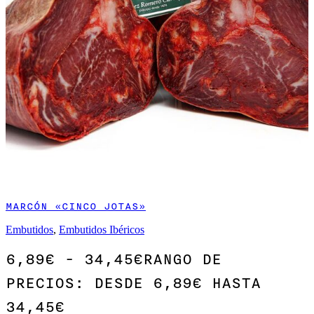
MARCÓN «CINCO JOTAS»
Embutidos
,
Embutidos Ibéricos
6,89
€
-
34,45
€
RANGO DE
PRECIOS: DESDE 6,89€ HASTA
34,45€