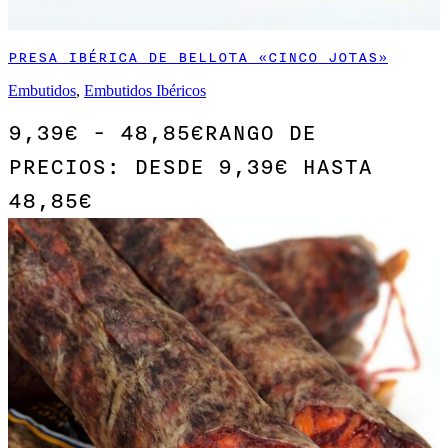
PRESA IBÉRICA DE BELLOTA «CINCO JOTAS»
Embutidos
,
Embutidos Ibéricos
9,39
€
-
48,85
€
RANGO DE
PRECIOS: DESDE 9,39€ HASTA
48,85€