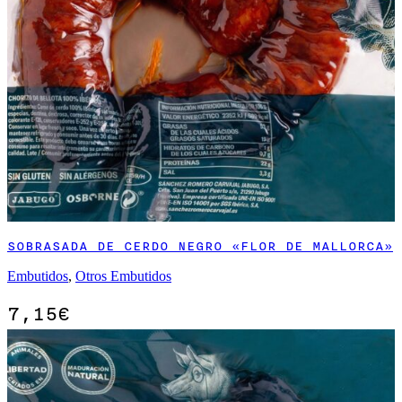
SOBRASADA DE CERDO NEGRO «FLOR DE MALLORCA»
Embutidos
,
Otros Embutidos
7,15
€