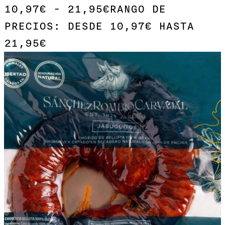
10,97
€
-
21,95
€
RANGO DE
PRECIOS: DESDE 10,97€ HASTA
21,95€