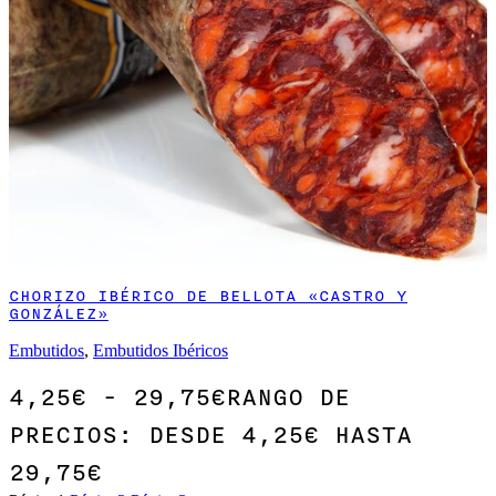
CHORIZO IBÉRICO DE BELLOTA «CASTRO Y
GONZÁLEZ»
Embutidos
,
Embutidos Ibéricos
4,25
€
-
29,75
€
RANGO DE
PRECIOS: DESDE 4,25€ HASTA
29,75€