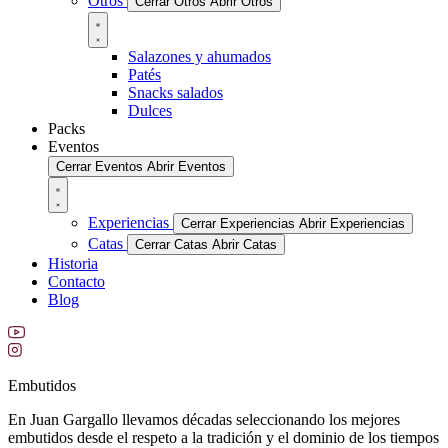
Otros
Cerrar Otros
Abrir Otros
Salazones y ahumados
Patés
Snacks salados
Dulces
Packs
Eventos
Cerrar Eventos
Abrir Eventos
Experiencias
Cerrar Experiencias
Abrir Experiencias
Catas
Cerrar Catas
Abrir Catas
Historia
Contacto
Blog
Embutidos
En Juan Gargallo llevamos décadas seleccionando los mejores
embutidos desde el respeto a la tradición y el dominio de los tiempos