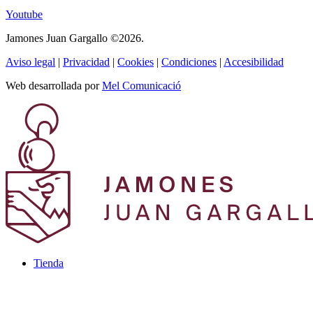
Youtube
Jamones Juan Gargallo ©2026.
Aviso legal
|
Privacidad
|
Cookies
|
Condiciones
|
Accesibilidad
Web desarrollada por
Mel Comunicació
Tienda