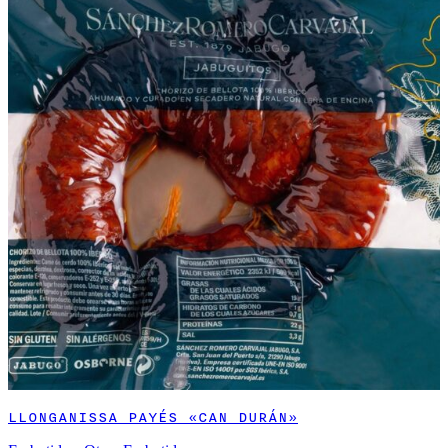
LLONGANISSA PAYÉS «CAN DURÁN»