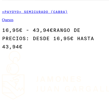
«PAYOYO» SEMICURADO (CABRA)
Quesos
16,95
€
-
43,94
€
RANGO DE
PRECIOS: DESDE 16,95€ HASTA
43,94€