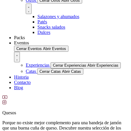
Otros
Cerrar Otros
Abrir Otros
Salazones y ahumados
Patés
Snacks salados
Dulces
Packs
Eventos
Cerrar Eventos
Abrir Eventos
Experiencias
Cerrar Experiencias
Abrir Experiencias
Catas
Cerrar Catas
Abrir Catas
Historia
Contacto
Blog
Quesos
Porque no existe mejor complemento para una bandeja de jamón
que una buena cuña de queso. Descubre nuestra selección de los