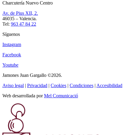
Charcutería Nuevo Centro
Av. de Pius XII, 2.
46035 – Valencia.
Tel:
963 47 84 22
Síguenos
Instagram
Facebook
Youtube
Jamones Juan Gargallo ©2026.
Aviso legal
|
Privacidad
|
Cookies
|
Condiciones
|
Accesibilidad
Web desarrollada por
Mel Comunicació