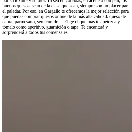
por su textura y su olor. Ya sea en cortadas, en aceite o con pan, los
buenos quesos, sean de la clase que sean, siempre son un placer para
el paladar. Por eso, en Gargallo te ofrecemos la mejor selección para
que puedas comprar quesos online de la más alta calidad: queso de
cabra, parmesano, semicurado… Elige el que más te apetezca y
tómalo como aperitivo, guarnición o tapa. Te encantará y
sorprenderá a todos tus comensales.