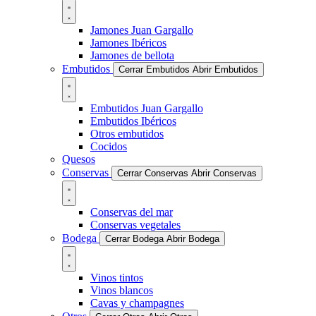
Jamones Juan Gargallo
Jamones Ibéricos
Jamones de bellota
Embutidos
Cerrar Embutidos
Abrir Embutidos
Embutidos Juan Gargallo
Embutidos Ibéricos
Otros embutidos
Cocidos
Quesos
Conservas
Cerrar Conservas
Abrir Conservas
Conservas del mar
Conservas vegetales
Bodega
Cerrar Bodega
Abrir Bodega
Vinos tintos
Vinos blancos
Cavas y champagnes