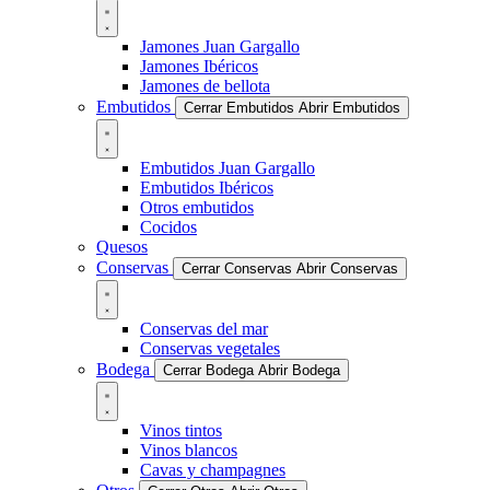
Jamones Juan Gargallo
Jamones Ibéricos
Jamones de bellota
Embutidos
Cerrar Embutidos
Abrir Embutidos
Embutidos Juan Gargallo
Embutidos Ibéricos
Otros embutidos
Cocidos
Quesos
Conservas
Cerrar Conservas
Abrir Conservas
Conservas del mar
Conservas vegetales
Bodega
Cerrar Bodega
Abrir Bodega
Vinos tintos
Vinos blancos
Cavas y champagnes