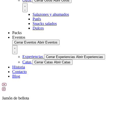
Otros
Cerrar Otros
Abrir Otros
Salazones y ahumados
Patés
Snacks salados
Dulces
Packs
Eventos
Cerrar Eventos
Abrir Eventos
Experiencias
Cerrar Experiencias
Abrir Experiencias
Catas
Cerrar Catas
Abrir Catas
Historia
Contacto
Blog
Jamón de bellota