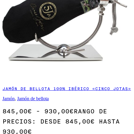
JAMÓN DE BELLOTA 100% IBÉRICO «CINCO JOTAS»
Jamón
,
Jamón de bellota
845,00
€
-
930,00
€
RANGO DE
PRECIOS: DESDE 845,00€ HASTA
930,00€