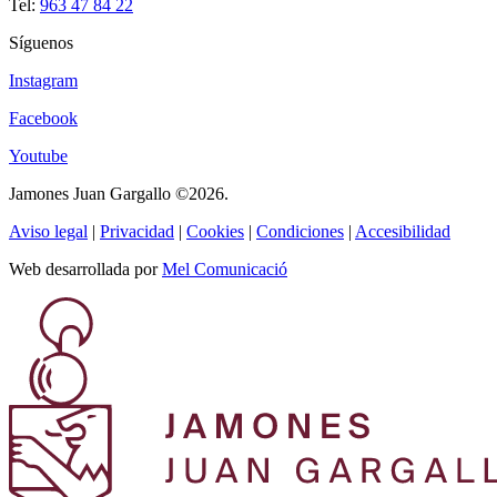
Tel:
963 47 84 22
Síguenos
Instagram
Facebook
Youtube
Jamones Juan Gargallo ©2026.
Aviso legal
|
Privacidad
|
Cookies
|
Condiciones
|
Accesibilidad
Web desarrollada por
Mel Comunicació