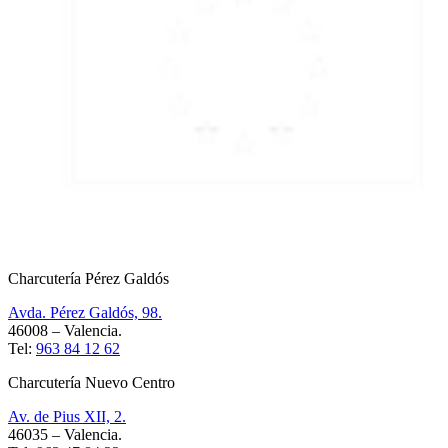
Charcutería Pérez Galdós
Avda. Pérez Galdós, 98.
46008 – Valencia.
Tel:
963 84 12 62
Charcutería Nuevo Centro
Av. de Pius XII, 2.
46035 – Valencia.