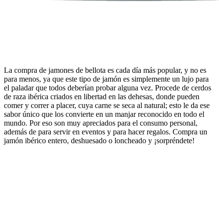
La compra de jamones de bellota es cada día más popular, y no es
para menos, ya que este tipo de jamón es simplemente un lujo para
el paladar que todos deberían probar alguna vez. Procede de cerdos
de raza ibérica criados en libertad en las dehesas, donde pueden
comer y correr a placer, cuya carne se seca al natural; esto le da ese
sabor único que los convierte en un manjar reconocido en todo el
mundo. Por eso son muy apreciados para el consumo personal,
además de para servir en eventos y para hacer regalos. Compra un
jamón ibérico entero, deshuesado o loncheado y ¡sorpréndete!