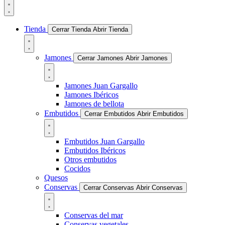
Tienda
Cerrar Tienda
Abrir Tienda
Jamones
Cerrar Jamones
Abrir Jamones
Jamones Juan Gargallo
Jamones Ibéricos
Jamones de bellota
Embutidos
Cerrar Embutidos
Abrir Embutidos
Embutidos Juan Gargallo
Embutidos Ibéricos
Otros embutidos
Cocidos
Quesos
Conservas
Cerrar Conservas
Abrir Conservas
Conservas del mar
Conservas vegetales