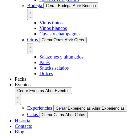
Bodega
Cerrar Bodega
Abrir Bodega
Vinos tintos
Vinos blancos
Cavas y champagnes
Otros
Cerrar Otros
Abrir Otros
Salazones y ahumados
Patés
Snacks salados
Dulces
Packs
Eventos
Cerrar Eventos
Abrir Eventos
Experiencias
Cerrar Experiencias
Abrir Experiencias
Catas
Cerrar Catas
Abrir Catas
Historia
Contacto
Blog