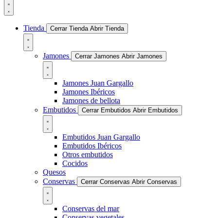
Tienda
Cerrar Tienda
Abrir Tienda
Jamones
Cerrar Jamones
Abrir Jamones
Jamones Juan Gargallo
Jamones Ibéricos
Jamones de bellota
Embutidos
Cerrar Embutidos
Abrir Embutidos
Embutidos Juan Gargallo
Embutidos Ibéricos
Otros embutidos
Cocidos
Quesos
Conservas
Cerrar Conservas
Abrir Conservas
Conservas del mar
Conservas vegetales