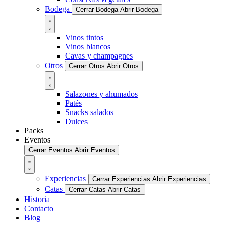
Bodega
Cerrar Bodega
Abrir Bodega
Vinos tintos
Vinos blancos
Cavas y champagnes
Otros
Cerrar Otros
Abrir Otros
Salazones y ahumados
Patés
Snacks salados
Dulces
Packs
Eventos
Cerrar Eventos
Abrir Eventos
Experiencias
Cerrar Experiencias
Abrir Experiencias
Catas
Cerrar Catas
Abrir Catas
Historia
Contacto
Blog